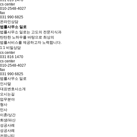
031 816 1470
cs center
010-2548-4027
fax
031 990 6825
온라인상담
법률사무소 일로
법률사무소 일로는 고도의 전문지식과
탄탄한 노하우를 바탕으로 최상의
법률서비스를 제공하고자 노력합니다.
1:1 비밀상담
cs center
031 816 1470
cs center
010-2548-4027
fax
031 990 6825
법률사무소 일로
인사말
대표변호사소개
오시는길
업무분야
형사
민사
이혼/상간
회생/파산
성공사례
성공사례
커뮤니티