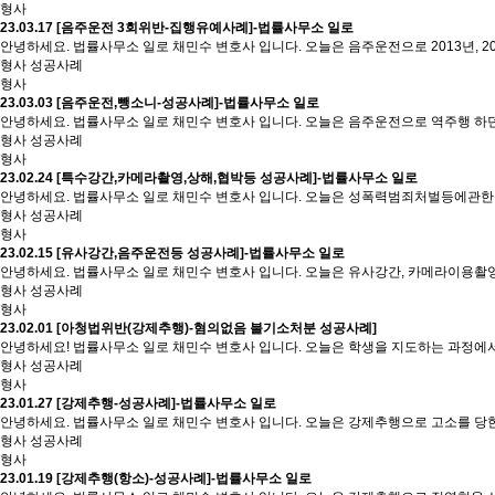
형사
23.03.17
[음주운전 3회위반-집행유예사례]-법률사무소 일로
안녕하세요. 법률사무소 일로 채민수 변호사 입니다. 오늘은 음주운전으로 2013년, 2
형사 성공사례
형사
23.03.03
[음주운전,뺑소니-성공사례]-법률사무소 일로
안녕하세요. 법률사무소 일로 채민수 변호사 입니다. 오늘은 음주운전으로 역주행 하던
형사 성공사례
형사
23.02.24
[특수강간,카메라촬영,상해,협박등 성공사례]-법률사무소 일로
안녕하세요. 법률사무소 일로 채민수 변호사 입니다. 오늘은 성폭력범죄처벌등에관한특
형사 성공사례
형사
23.02.15
[유사강간,음주운전등 성공사례]-법률사무소 일로
안녕하세요. 법률사무소 일로 채민수 변호사 입니다. 오늘은 유사강간, 카메라이용
형사 성공사례
형사
23.02.01
[아청법위반(강제추행)-혐의없음 불기소처분 성공사례]
안녕하세요! 법률사무소 일로 채민수 변호사 입니다. 오늘은 학생을 지도하는 과정
형사 성공사례
형사
23.01.27
[강제추행-성공사례]-법률사무소 일로
안녕하세요. 법률사무소 일로 채민수 변호사 입니다. 오늘은 강제추행으로 고소를 당
형사 성공사례
형사
23.01.19
[강제추행(항소)-성공사례]-법률사무소 일로