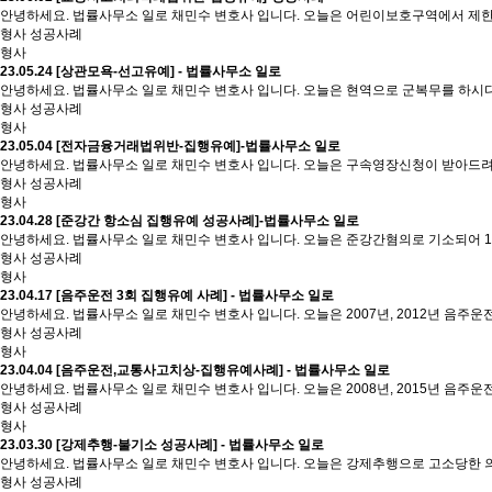
안녕하세요. 법률사무소 일로 채민수 변호사 입니다. 오늘은 어린이보호구역에서 제
형사 성공사례
형사
23.05.24
[상관모욕-선고유예] - 법률사무소 일로
안녕하세요. 법률사무소 일로 채민수 변호사 입니다. 오늘은 현역으로 군복무를 하시
형사 성공사례
형사
23.05.04
[전자금융거래법위반-집행유예]-법률사무소 일로
안녕하세요. 법률사무소 일로 채민수 변호사 입니다. 오늘은 구속영장신청이 받아드려
형사 성공사례
형사
23.04.28
[준강간 항소심 집행유예 성공사례]-법률사무소 일로
안녕하세요. 법률사무소 일로 채민수 변호사 입니다. 오늘은 준강간혐의로 기소되어 
형사 성공사례
형사
23.04.17
[음주운전 3회 집행유예 사례] - 법률사무소 일로
안녕하세요. 법률사무소 일로 채민수 변호사 입니다. 오늘은 2007년, 2012년 
형사 성공사례
형사
23.04.04
[음주운전,교통사고치상-집행유예사례] - 법률사무소 일로
안녕하세요. 법률사무소 일로 채민수 변호사 입니다. 오늘은 2008년, 2015년 음
형사 성공사례
형사
23.03.30
[강제추행-불기소 성공사례] - 법률사무소 일로
안녕하세요. 법률사무소 일로 채민수 변호사 입니다. 오늘은 강제추행으로 고소당한 
형사 성공사례