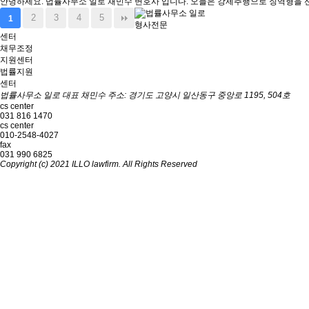
안녕하세요. 법률사무소 일로 채민수 변호사 입니다. 오늘은 강제추행으로 징역형을 
2
3
4
5
1
형사전문
센터
채무조정
지원센터
법률지원
센터
법률사무소 일로
대표 채민수
주소: 경기도 고양시 일산동구 중앙로 1195, 504호
cs center
031 816 1470
cs center
010-2548-4027
fax
031 990 6825
Copyright (c) 2021 ILLO lawfirm. All Rights Reserved